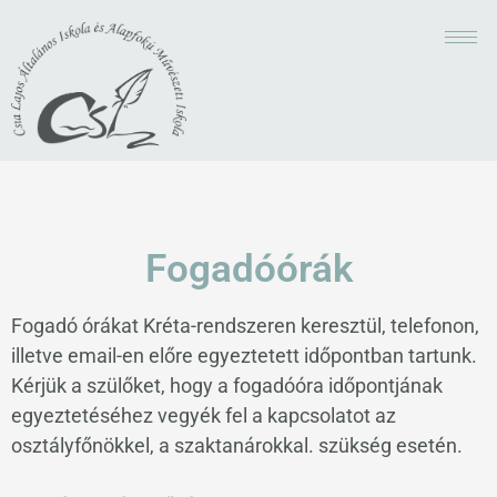
Fogadóórák
Fogadó órákat Kréta-rendszeren keresztül, telefonon,
illetve email-en előre egyeztetett időpontban tartunk.
Kérjük a szülőket, hogy a fogadóóra időpontjának
egyeztetéséhez vegyék fel a kapcsolatot az
osztályfőnökkel, a szaktanárokkal. szükség esetén.