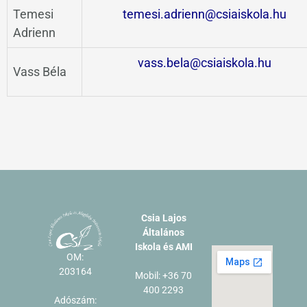
Temesi
temesi.adrienn@csiaiskola.hu
Adrienn
vass.bela@csiaiskola.hu
Vass Béla
Csia Lajos
Általános
Iskola és AMI
OM:
203164
Mobil: +36 70
400 2293
Adószám: