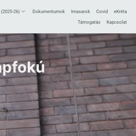
 (2025-26)
Dokumentumok
Imasarok
Covid
eKréta
Támogatás
Kapcsolat
apfokú