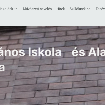
Iskolánk
Művészeti nevelés
Hírek
Szülőknek
Tanév
lános Iskola és Al
a